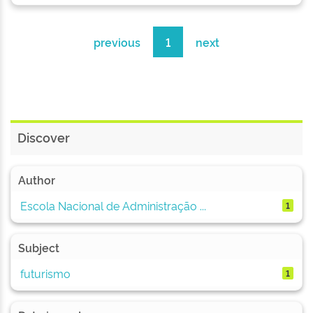
previous
1
next
Discover
Author
Escola Nacional de Administração ...
1
Subject
futurismo
1