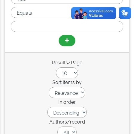
Results/Page
Sort items by
In order
Authors/record