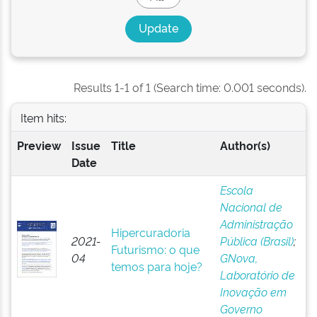
Results 1-1 of 1 (Search time: 0.001 seconds).
Item hits:
Preview
Issue
Title
Author(s)
Date
Escola
Nacional de
Administração
Hipercuradoria
2021-
Pública (Brasil)
;
Futurismo: o que
04
GNova,
temos para hoje?
Laboratório de
Inovação em
Governo