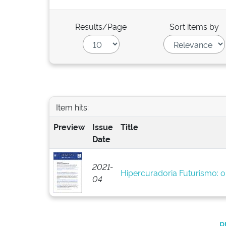
Results/Page
Sort items by
Item hits:
Preview
Issue
Title
Date
2021-
Hipercuradoria Futurismo: 
04
p