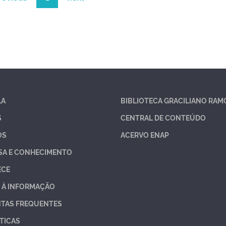
LA
BIBLIOTECA GRACILIANO RAM
S
CENTRAL DE CONTEÚDO
OS
ACERVO ENAP
SA E CONHECIMENTO
ECE
 À INFORMAÇÃO
TAS FREQUENTES
TICAS