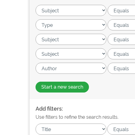
Start a new search
Add filters:
Use filters to refine the search results.