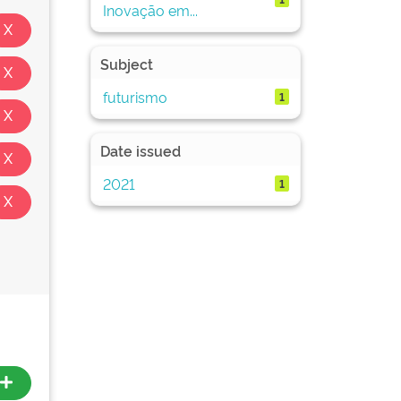
Inovação em...
Subject
futurismo
1
Date issued
2021
1