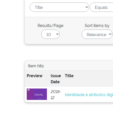
Results/Page
Sort items by
Item hits:
Preview
Issue
Title
Date
2018-
Identidade e atributos dig
12