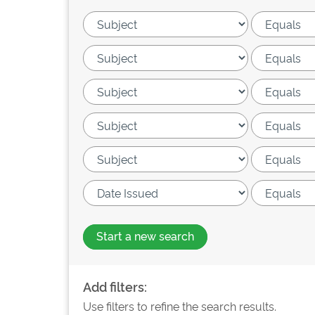
Start a new search
Add filters:
Use filters to refine the search results.