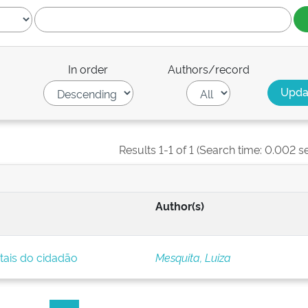
In order
Authors/record
Results 1-1 of 1 (Search time: 0.002 s
Author(s)
itais do cidadão
Mesquita, Luiza