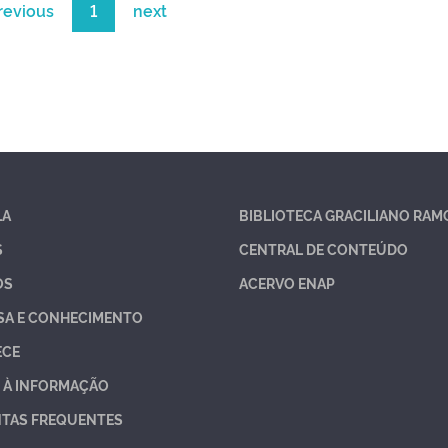
revious
1
next
LA
BIBLIOTECA GRACILIANO RAM
S
CENTRAL DE CONTEÚDO
OS
ACERVO ENAP
SA E CONHECIMENTO
ECE
 À INFORMAÇÃO
TAS FREQUENTES