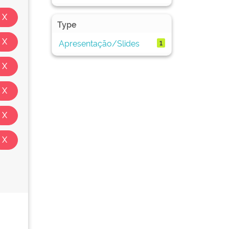
Type
Apresentação/Slides
1