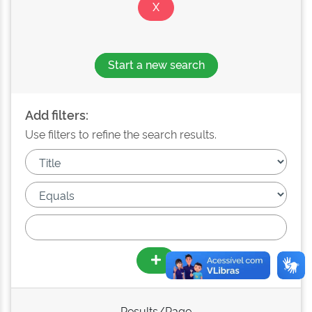
Start a new search
Add filters:
Use filters to refine the search results.
Results/Page