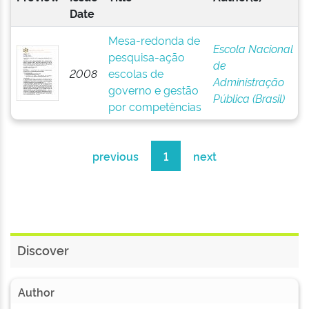
Date
Mesa-redonda de
Escola Nacional
pesquisa-ação
de
2008
escolas de
Administração
governo e gestão
Pública (Brasil)
por competências
previous
1
next
Discover
Author