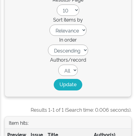
Sort items by
In order
Authors/record
Results 1-1 of 1 (Search time: 0.006 seconds).
Item hits:
Preview
Issue
Title
Author(s)