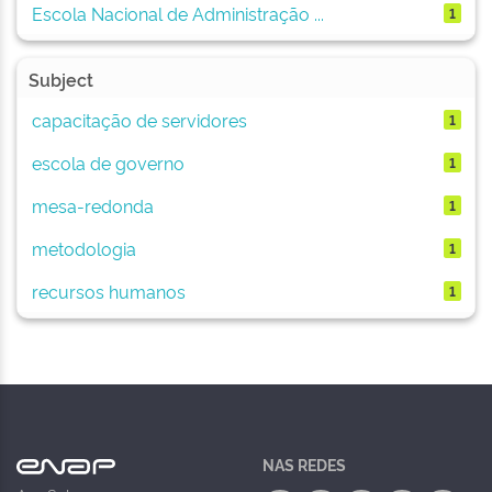
Escola Nacional de Administração ...
1
Subject
capacitação de servidores
1
escola de governo
1
mesa-redonda
1
metodologia
1
recursos humanos
1
NAS REDES