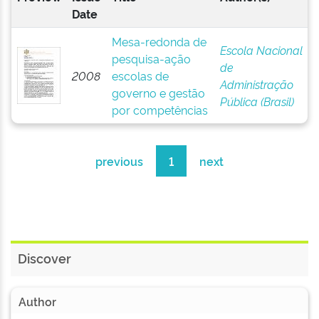
Date
Mesa-redonda de
Escola Nacional
pesquisa-ação
de
2008
escolas de
Administração
governo e gestão
Pública (Brasil)
por competências
previous
1
next
Discover
Author