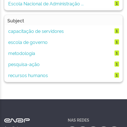
Escola Nacional de Administração ...
1
Subject
capacitação de servidores
1
escola de governo
1
metodologia
1
pesquisa-ação
1
recursos humanos
1
NAS REDES