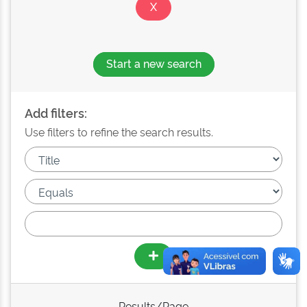
Start a new search
Add filters:
Use filters to refine the search results.
Results/Page