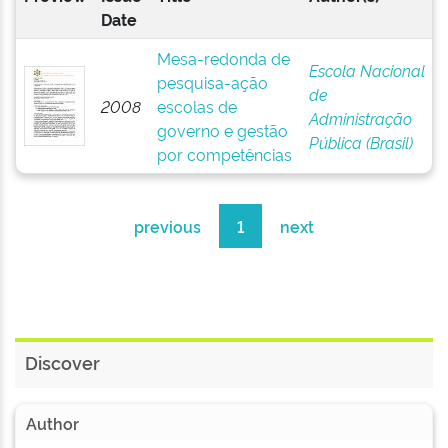
Date
Mesa-redonda de
Escola Nacional
pesquisa-ação
de
2008
escolas de
Administração
governo e gestão
Pública (Brasil)
por competências
previous
1
next
Discover
Author