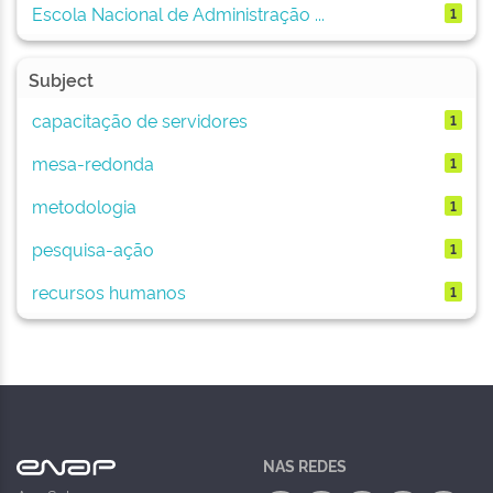
Escola Nacional de Administração ...
1
Subject
capacitação de servidores
1
mesa-redonda
1
metodologia
1
pesquisa-ação
1
recursos humanos
1
NAS REDES