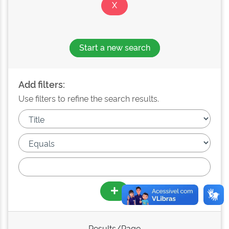
Start a new search
Add filters:
Use filters to refine the search results.
Results/Page