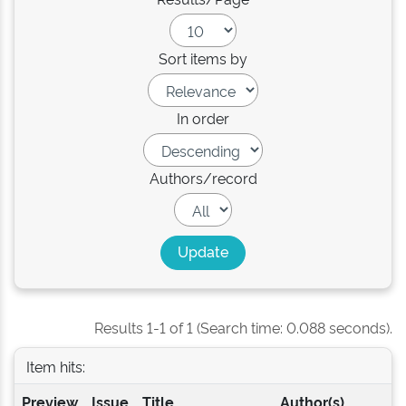
Sort items by
In order
Authors/record
Results 1-1 of 1 (Search time: 0.088 seconds).
Item hits:
Preview
Issue
Title
Author(s)