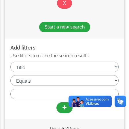
Start a new search
Add filters:
Use filters to refine the search results.
Results/Page