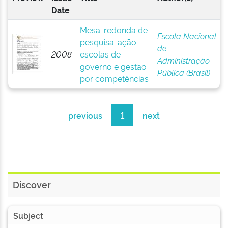
Date
Mesa-redonda de
Escola Nacional
pesquisa-ação
de
2008
escolas de
Administração
governo e gestão
Pública (Brasil)
por competências
previous
1
next
Discover
Subject