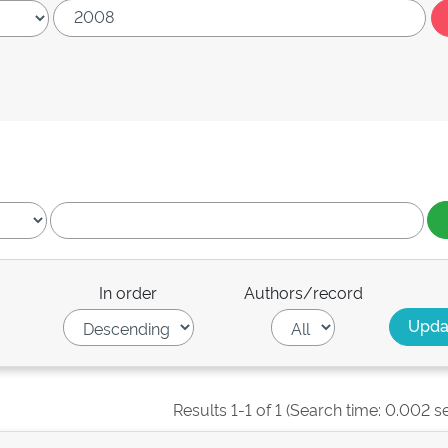
In order
Authors/record
Results 1-1 of 1 (Search time: 0.002 s