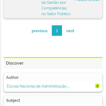
da Gestão por
Competências
no Setor Público
previous
1
next
Discover
Author
Escola Nacional de Administração ...
2
Subject