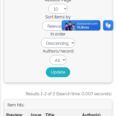
Sort items by
In order
Authors/record
Results 1-2 of 2 (Search time: 0.007 seconds).
Item hits:
Preview
Issue
Title
Author(s)