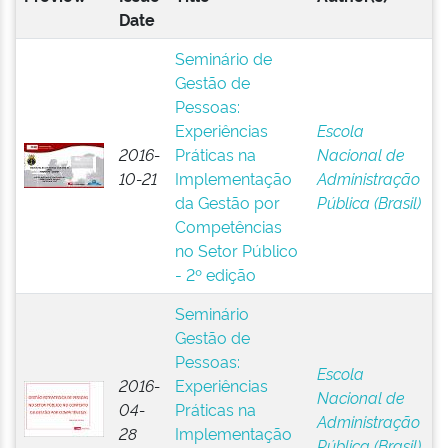
Date
Seminário de
Gestão de
Pessoas:
Experiências
Escola
2016-
Práticas na
Nacional de
10-21
Implementação
Administração
da Gestão por
Pública (Brasil)
Competências
no Setor Público
- 2º edição
Seminário
Gestão de
Pessoas:
Escola
2016-
Experiências
Nacional de
04-
Práticas na
Administração
28
Implementação
Pública (Brasil)