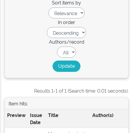
Sort items by
In order
Authors/record
Results 1-1 of 1 (Search time: 0.01 seconds).
Item hits:
Preview
Issue
Title
Author(s)
Date