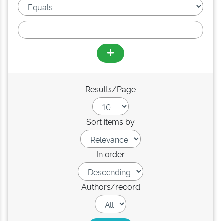
Results/Page
Sort items by
In order
Authors/record