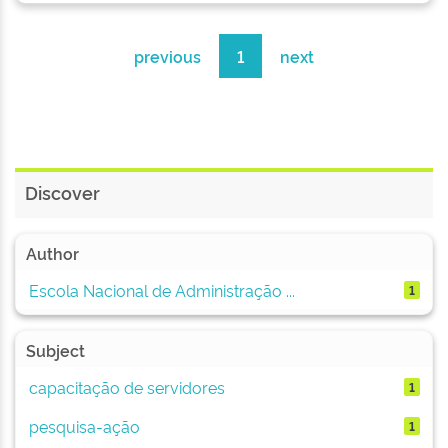
previous
1
next
Discover
Author
Escola Nacional de Administração ...
1
Subject
capacitação de servidores
1
pesquisa-ação
1