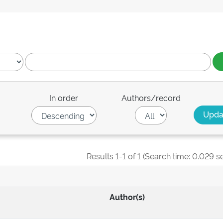
In order
Authors/record
Results 1-1 of 1 (Search time: 0.029 s
Author(s)