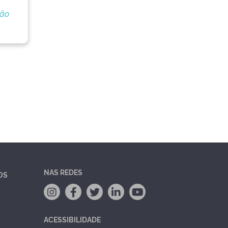
ção
NAS REDES
OS
ACESSIBILIDADE