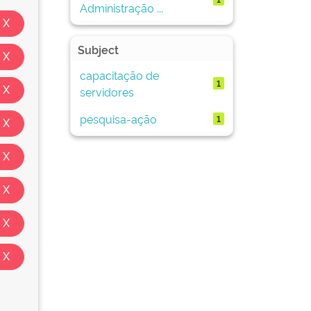
Administração ...
Subject
capacitação de
1
servidores
pesquisa-ação
1