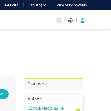
PARTICIPE
LEGISLAÇÃO
ÓRGÃOS DO GOVERNO
|
Discover
Author
Escola Nacional de
1