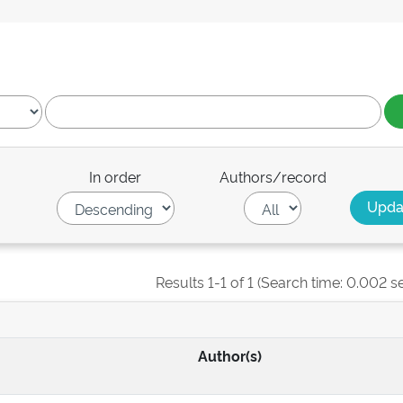
In order
Authors/record
Results 1-1 of 1 (Search time: 0.002 s
Author(s)