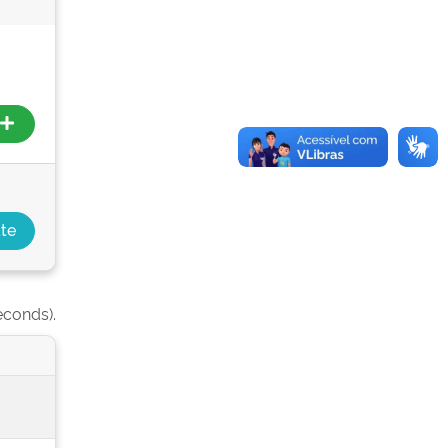
econds).