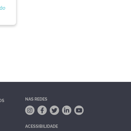
ção
NAS REDES
OS
ACESSIBILIDADE