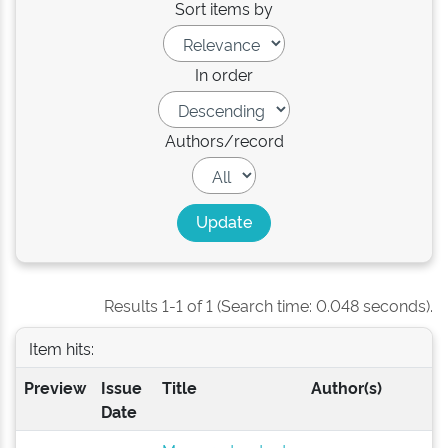
Sort items by
In order
Authors/record
Results 1-1 of 1 (Search time: 0.048 seconds).
Item hits:
Preview
Issue
Title
Author(s)
Date