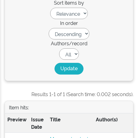
Sort items by
In order
Authors/record
Results 1-1 of 1 (Search time: 0.002 seconds).
Item hits:
Preview
Issue
Title
Author(s)
Date