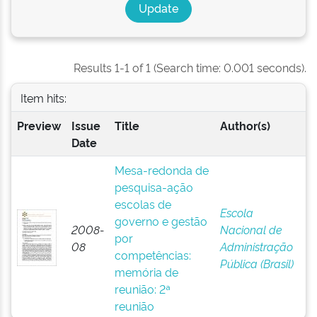
Results 1-1 of 1 (Search time: 0.001 seconds).
Item hits:
Preview
Issue
Title
Author(s)
Date
Mesa-redonda de
pesquisa-ação
escolas de
Escola
governo e gestão
2008-
Nacional de
por
08
Administração
competências:
Pública (Brasil)
memória de
reunião: 2ª
reunião