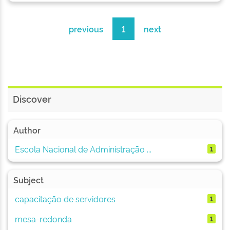
previous
1
next
Discover
Author
Escola Nacional de Administração ...
1
Subject
capacitação de servidores
1
mesa-redonda
1