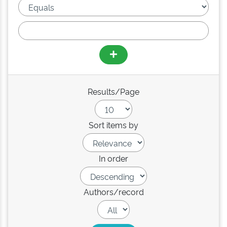
Results/Page
Sort items by
In order
Authors/record