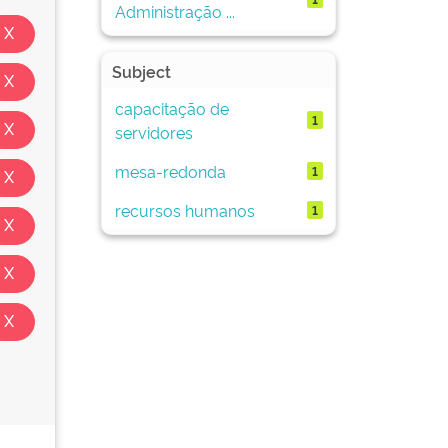
Administração ...
Subject
capacitação de
1
servidores
mesa-redonda
1
recursos humanos
1