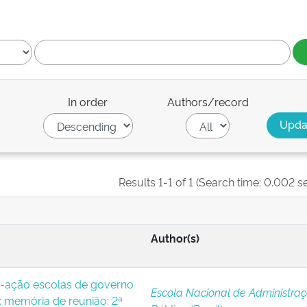
In order
Authors/record
Results 1-1 of 1 (Search time: 0.002 s
Author(s)
-ação escolas de governo
Escola Nacional de Administra
 memória de reunião: 2ª