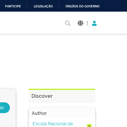
PARTICIPE
LEGISLAÇÃO
ÓRGÃOS DO GOVERNO
|
Discover
Author
Escola Nacional de
1