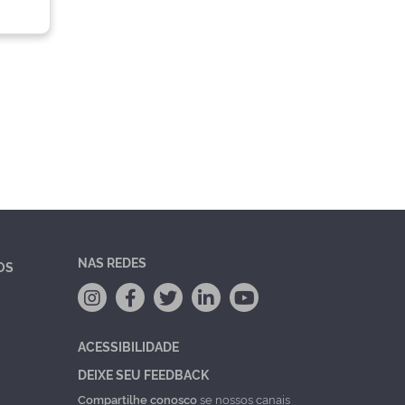
NAS REDES
OS
ACESSIBILIDADE
DEIXE SEU FEEDBACK
Compartilhe conosco
se nossos canais