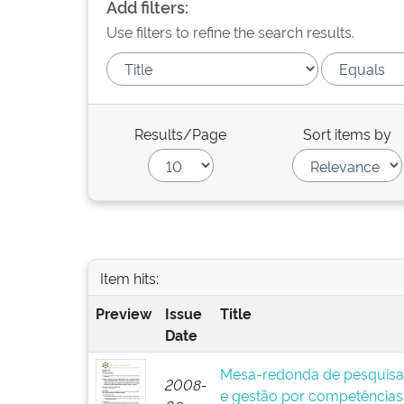
Add filters:
Use filters to refine the search results.
Results/Page
Sort items by
Item hits:
Preview
Issue
Title
Date
Mesa-redonda de pesquisa
2008-
e gestão por competências: