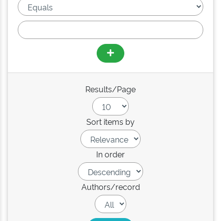
Results/Page
Sort items by
In order
Authors/record