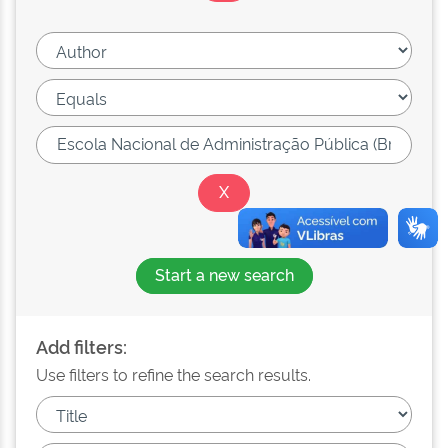
Start a new search
Add filters:
Use filters to refine the search results.