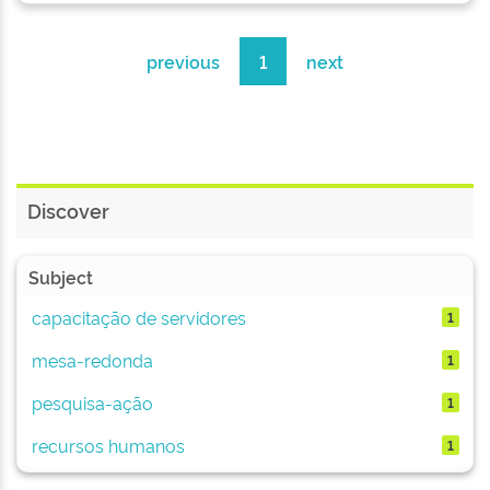
previous
1
next
Discover
Subject
capacitação de servidores
1
mesa-redonda
1
pesquisa-ação
1
recursos humanos
1