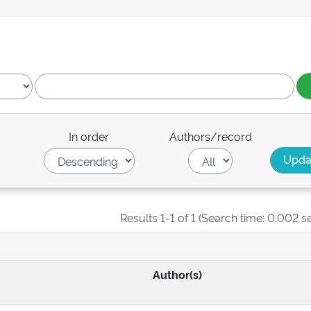
In order
Authors/record
Results 1-1 of 1 (Search time: 0.002 s
Author(s)