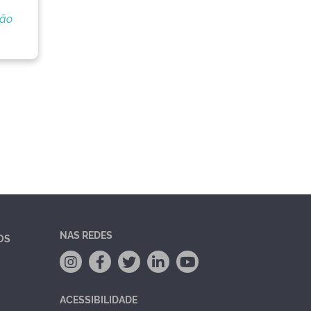
ção
NAS REDES
OS
ACESSIBILIDADE