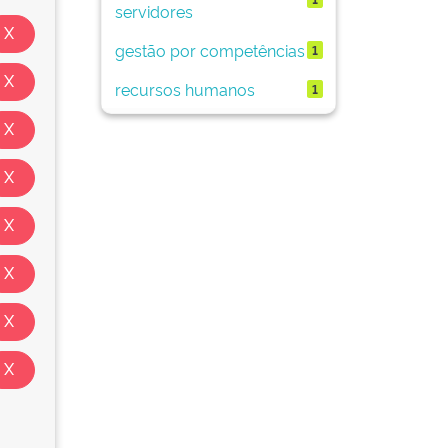
servidores
gestão por competências
1
recursos humanos
1