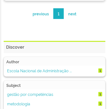
previous
1
next
Discover
Author
Escola Nacional de Administração ...
1
Subject
gestão por competências
1
metodologia
1