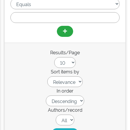
Results/Page
Sort items by
In order
Authors/record