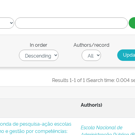
In order
Authors/record
Results 1-1 of 1 (Search time: 0.004 s
Author(s)
onda de pesquisa-ação escolas
Escola Nacional de
o e gestão por competências:
Administração Pública (Br