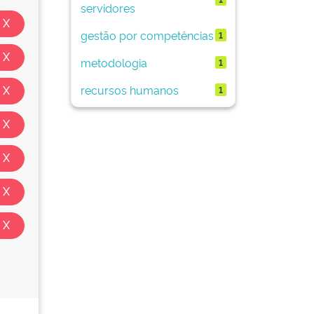
servidores
gestão por competências
1
metodologia
1
recursos humanos
1