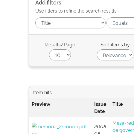
Add filters:
Use filters to refine the search results.
Results/Page
Sort items by
Item hits:
Preview
Issue
Title
Date
Mesa-red
2008-
de govern
08