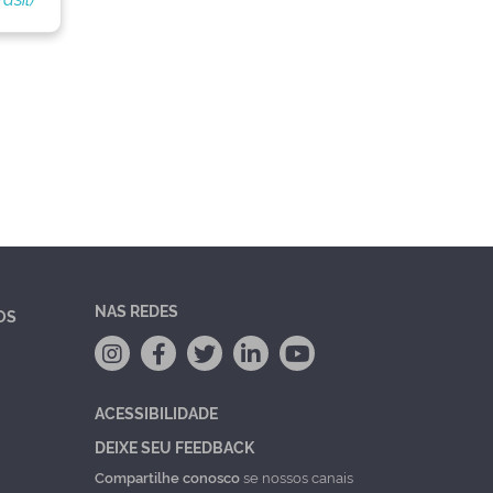
NAS REDES
OS
ACESSIBILIDADE
DEIXE SEU FEEDBACK
Compartilhe conosco
se nossos canais