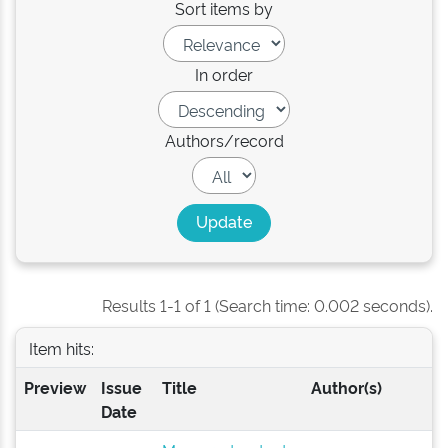
Sort items by
In order
Authors/record
Results 1-1 of 1 (Search time: 0.002 seconds).
Item hits:
Preview
Issue
Title
Author(s)
Date