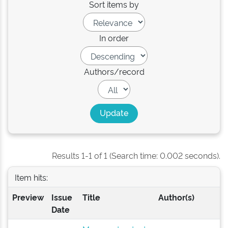
Sort items by
In order
Authors/record
Results 1-1 of 1 (Search time: 0.002 seconds).
Item hits:
Preview
Issue
Title
Author(s)
Date