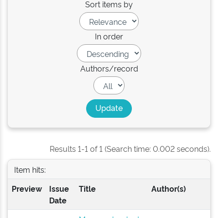
Sort items by
In order
Authors/record
Results 1-1 of 1 (Search time: 0.002 seconds).
Item hits:
Preview
Issue
Title
Author(s)
Date