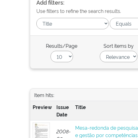
Add filters:
Use filters to refine the search results.
Results/Page
Sort items by
Item hits:
Preview
Issue
Title
Date
Mesa-redonda de pesquisa
2008-
e gestão por competências: