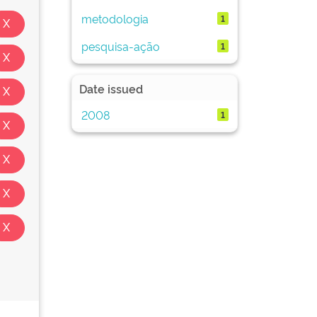
metodologia
1
pesquisa-ação
1
Date issued
2008
1