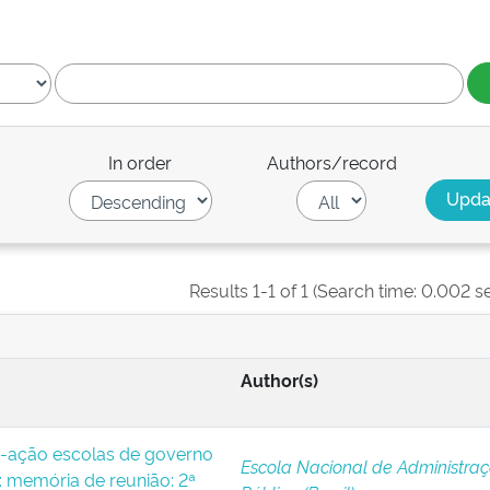
In order
Authors/record
Results 1-1 of 1 (Search time: 0.002 s
Author(s)
-ação escolas de governo
Escola Nacional de Administra
 memória de reunião: 2ª