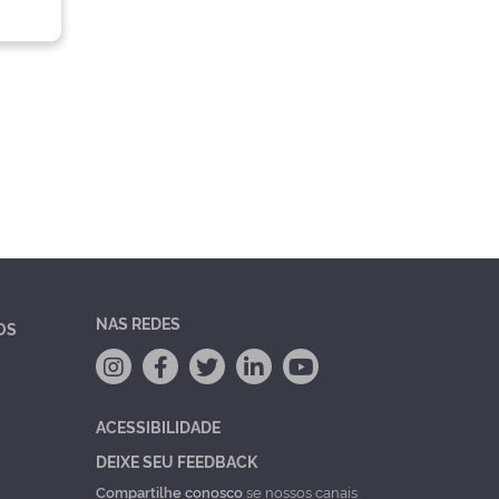
NAS REDES
OS
ACESSIBILIDADE
DEIXE SEU FEEDBACK
Compartilhe conosco
se nossos canais