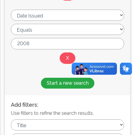
Start a new search
Add filters:
Use filters to refine the search results.