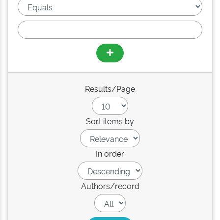
Results/Page
Sort items by
In order
Authors/record