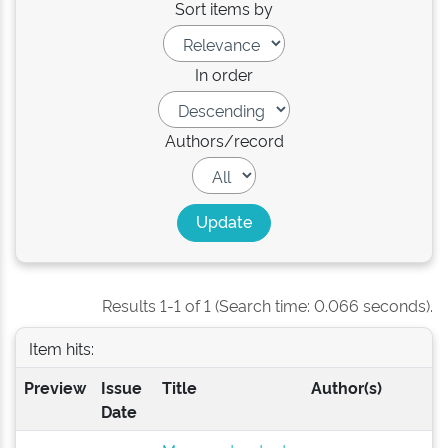
Sort items by
In order
Authors/record
Results 1-1 of 1 (Search time: 0.066 seconds).
Item hits:
Preview
Issue
Title
Author(s)
Date