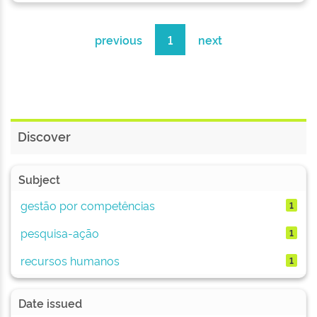
previous
1
next
Discover
Subject
gestão por competências
1
pesquisa-ação
1
recursos humanos
1
Date issued