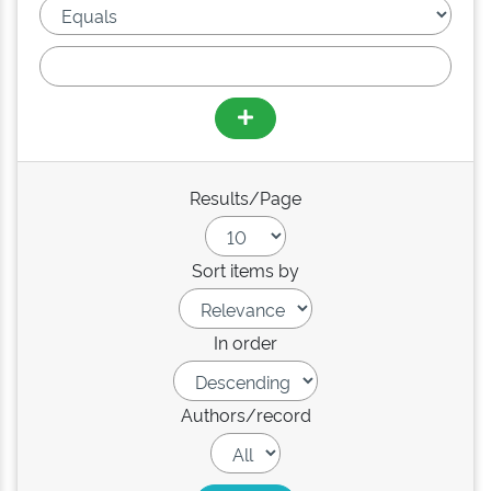
Results/Page
Sort items by
In order
Authors/record