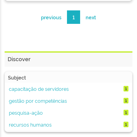
previous
1
next
Discover
Subject
capacitação de servidores
1
gestão por competências
1
pesquisa-ação
1
recursos humanos
1