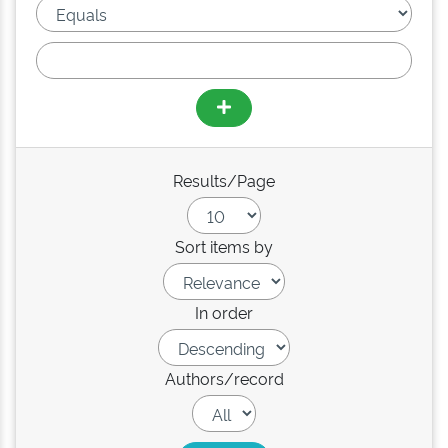
Results/Page
Sort items by
In order
Authors/record