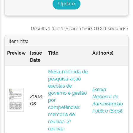
Results 1-1 of 1 (Search time: 0.001 seconds).
Item hits:
Preview
Issue
Title
Author(s)
Date
Mesa-redonda de
pesquisa-ação
escolas de
Escola
governo e gestão
2008-
Nacional de
por
08
Administração
competências:
Pública (Brasil)
memória de
reunião: 2ª
reunião