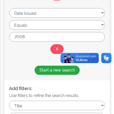
Start a new search
Add filters:
Use filters to refine the search results.