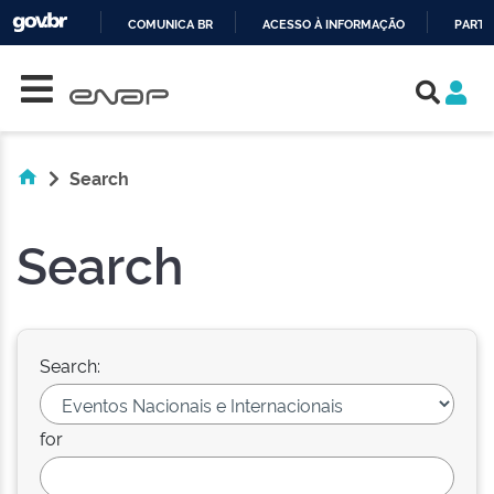
COMUNICA BR
ACESSO À INFORMAÇÃO
PARTI
Skip navigation
IR
PARA
O
CONTEÚDO
Search
Search
Search:
for