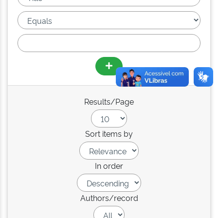
Results/Page
Sort items by
In order
Authors/record