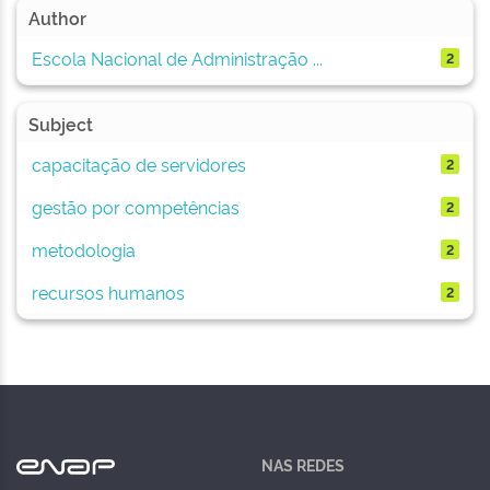
Author
Escola Nacional de Administração ...
2
Subject
capacitação de servidores
2
gestão por competências
2
metodologia
2
recursos humanos
2
NAS REDES