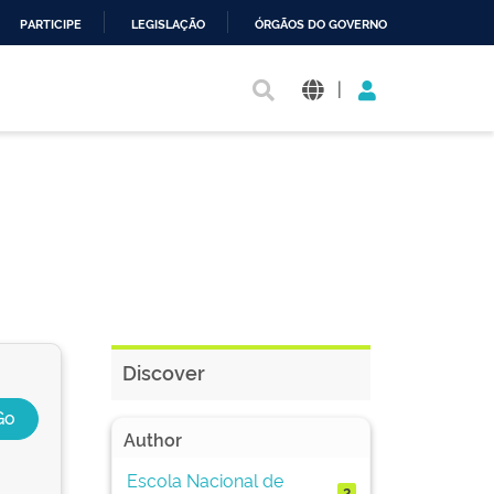
PARTICIPE
LEGISLAÇÃO
ÓRGÃOS DO GOVERNO
|
Discover
Author
Escola Nacional de
2