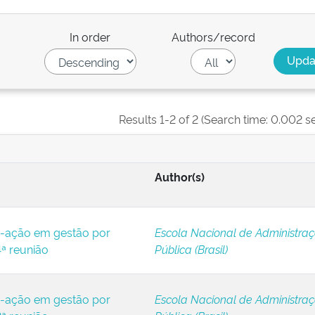
In order
Authors/record
Results 1-2 of 2 (Search time: 0.002 s
Author(s)
-ação em gestão por
Escola Nacional de Administra
ª reunião
Pública (Brasil)
-ação em gestão por
Escola Nacional de Administra