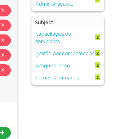
Administração ...
Subject
capacitação de
2
servidores
gestão por competências
2
pesquisa-ação
2
recursos humanos
2