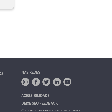
NAS REDES
OS
ACESSIBILIDADE
DEIXE SEU FEEDBACK
Compartilhe conosco
se nossos canais