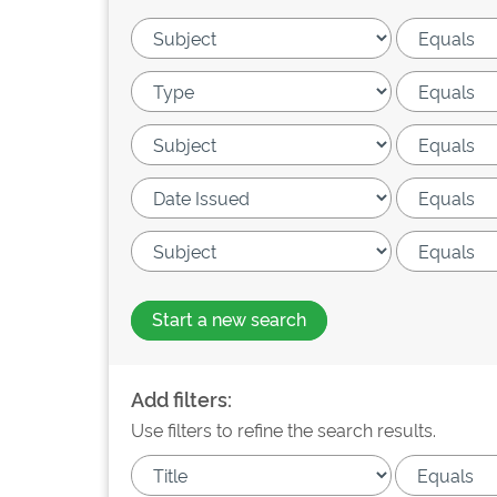
Start a new search
Add filters:
Use filters to refine the search results.