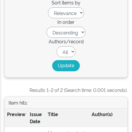
Sort items by
In order
Authors/record
Results 1-2 of 2 (Search time: 0.001 seconds).
Item hits:
Preview
Issue
Title
Author(s)
Date