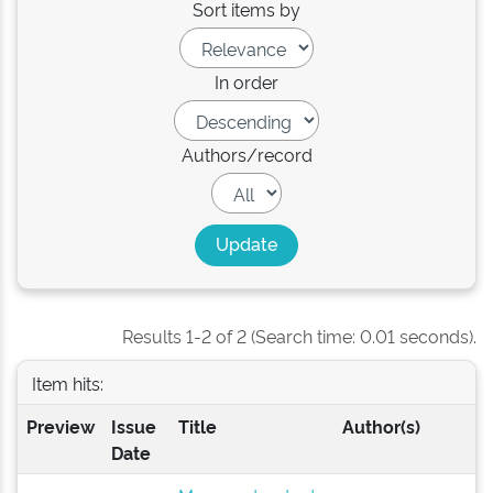
Sort items by
In order
Authors/record
Results 1-2 of 2 (Search time: 0.01 seconds).
Item hits:
Preview
Issue
Title
Author(s)
Date