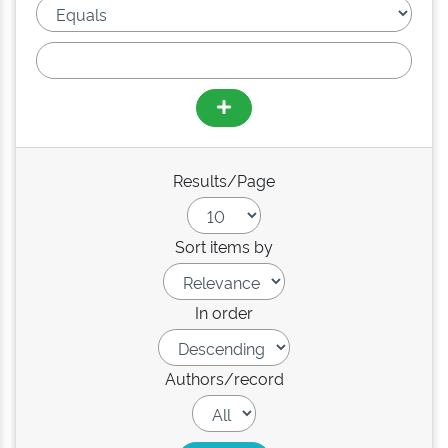
Results/Page
Sort items by
In order
Authors/record