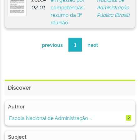
02-01
competências:
Administração
resumo da 3ª
Pública (Brasil)
reunião
previous
1
next
Discover
Author
Escola Nacional de Administração ...
2
Subject