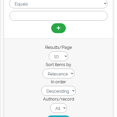
Results/Page
Sort items by
In order
Authors/record