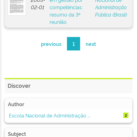
02-01
competências:
Administração
resumo da 3ª
Pública (Brasil)
reunião
previous
1
next
Discover
Author
Escola Nacional de Administração ...
2
Subject