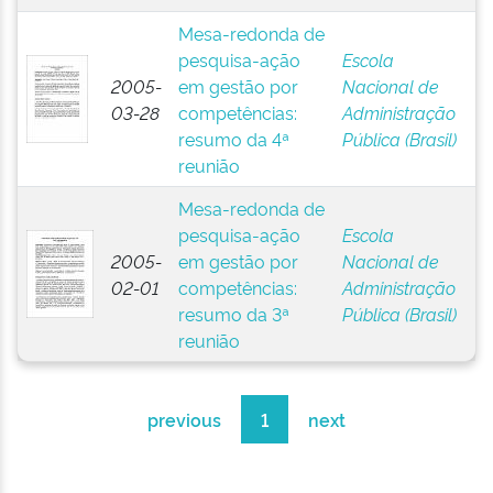
Mesa-redonda de
pesquisa-ação
Escola
2005-
em gestão por
Nacional de
03-28
competências:
Administração
resumo da 4ª
Pública (Brasil)
reunião
Mesa-redonda de
pesquisa-ação
Escola
2005-
em gestão por
Nacional de
02-01
competências:
Administração
resumo da 3ª
Pública (Brasil)
reunião
previous
1
next