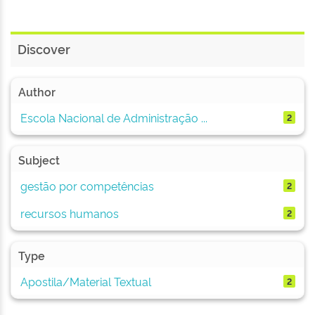
Discover
Author
Escola Nacional de Administração ...
2
Subject
gestão por competências
2
recursos humanos
2
Type
Apostila/Material Textual
2