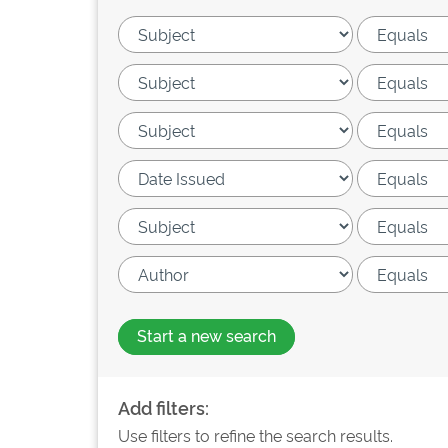
Start a new search
Add filters:
Use filters to refine the search results.