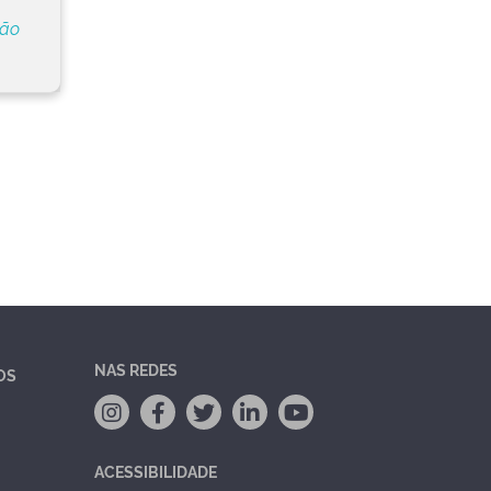
ção
NAS REDES
OS
ACESSIBILIDADE