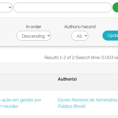
In order
Authors/record
Results 1-2 of 2 (Search time: 0.003 s
Author(s)
-ação em gestão por
Escola Nacional de Administra
ª reunião
Pública (Brasil)