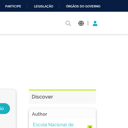
PARTICIPE
LEGISLAÇÃO
ÓRGÃOS DO GOVERNO
|
Discover
Author
Escola Nacional de
2