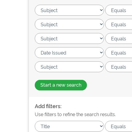
Start a new search
Add filters:
Use filters to refine the search results.