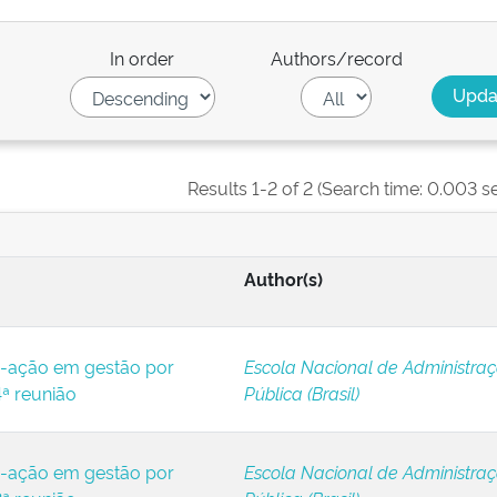
In order
Authors/record
Results 1-2 of 2 (Search time: 0.003 s
Author(s)
-ação em gestão por
Escola Nacional de Administra
ª reunião
Pública (Brasil)
-ação em gestão por
Escola Nacional de Administra