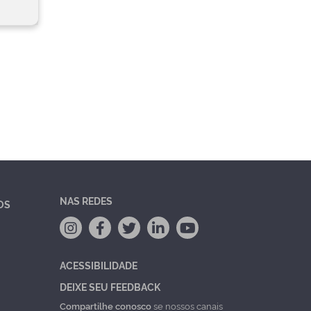
NAS REDES
OS
ACESSIBILIDADE
DEIXE SEU FEEDBACK
Compartilhe conosco
se nossos canais