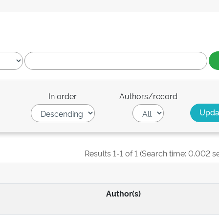
In order
Authors/record
Results 1-1 of 1 (Search time: 0.002 s
Author(s)