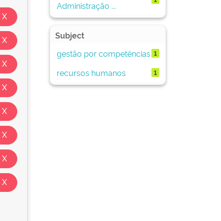
Administração ...
Subject
gestão por competências
1
recursos humanos
1