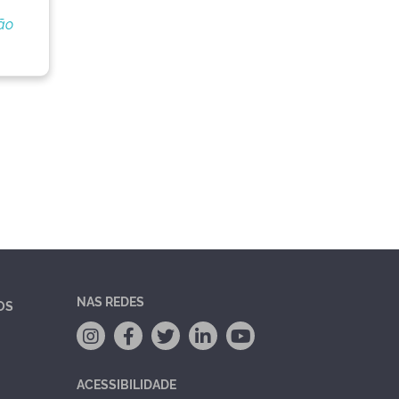
ão
NAS REDES
OS
ACESSIBILIDADE