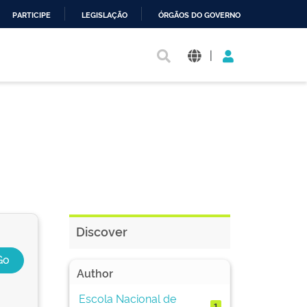
PARTICIPE
LEGISLAÇÃO
ÓRGÃOS DO GOVERNO
|
Discover
Author
Escola Nacional de
1