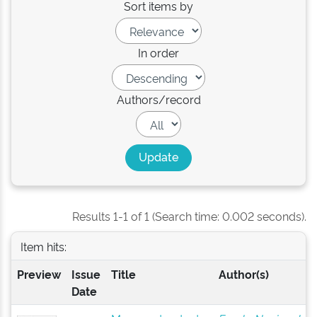
Sort items by
In order
Authors/record
Results 1-1 of 1 (Search time: 0.002 seconds).
Item hits:
Preview
Issue
Title
Author(s)
Date