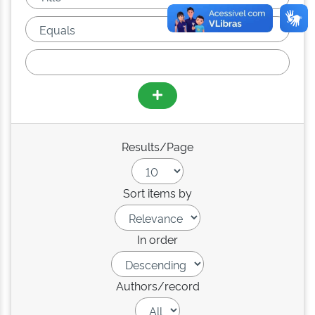
Results/Page
Sort items by
In order
Authors/record