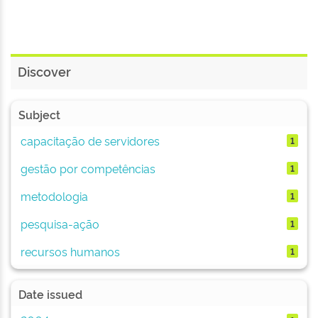
Discover
Subject
capacitação de servidores
1
gestão por competências
1
metodologia
1
pesquisa-ação
1
recursos humanos
1
Date issued