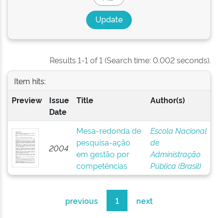
Results 1-1 of 1 (Search time: 0.002 seconds).
Item hits:
Preview
Issue
Title
Author(s)
Date
Mesa-redonda de
Escola Nacional
pesquisa-ação
de
2004
em gestão por
Administração
competências
Pública (Brasil)
previous
1
next