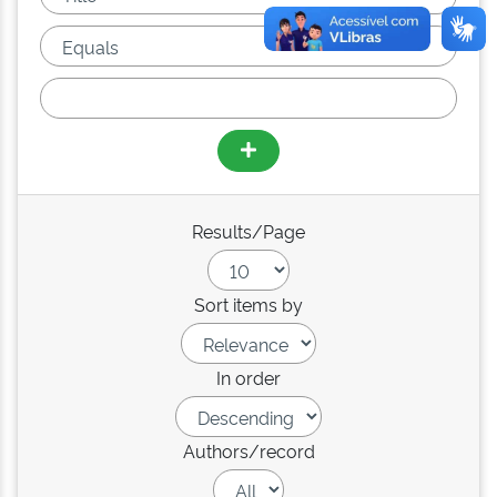
Results/Page
Sort items by
In order
Authors/record