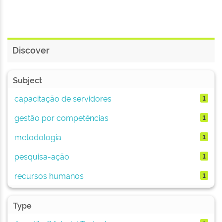
Discover
Subject
capacitação de servidores
1
gestão por competências
1
metodologia
1
pesquisa-ação
1
recursos humanos
1
Type