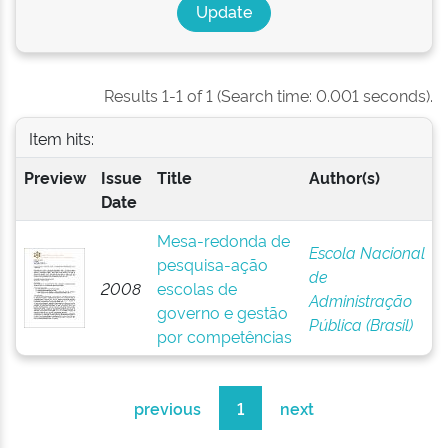
Results 1-1 of 1 (Search time: 0.001 seconds).
Item hits:
Preview
Issue
Title
Author(s)
Date
Mesa-redonda de
Escola Nacional
pesquisa-ação
de
2008
escolas de
Administração
governo e gestão
Pública (Brasil)
por competências
previous
1
next