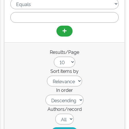
Results/Page
Sort items by
In order
Authors/record