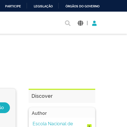
PARTICIPE
LEGISLAÇÃO
ÓRGÃOS DO GOVERNO
|
Discover
Author
Escola Nacional de
1