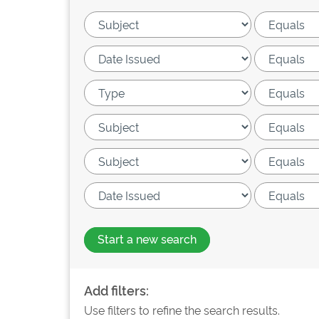
Start a new search
Add filters:
Use filters to refine the search results.