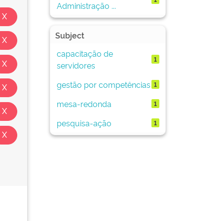
Administração ...
Subject
capacitação de
1
servidores
gestão por competências
1
mesa-redonda
1
pesquisa-ação
1