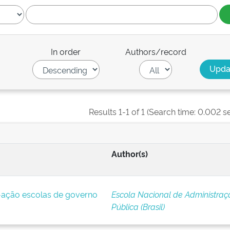
In order
Authors/record
Results 1-1 of 1 (Search time: 0.002 s
Author(s)
ação escolas de governo
Escola Nacional de Administraç
Pública (Brasil)