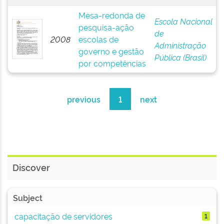
Mesa-redonda de
Escola Nacional
pesquisa-ação
de
2008
escolas de
Administração
governo e gestão
Pública (Brasil)
por competências
previous
1
next
Discover
Subject
capacitação de servidores
1