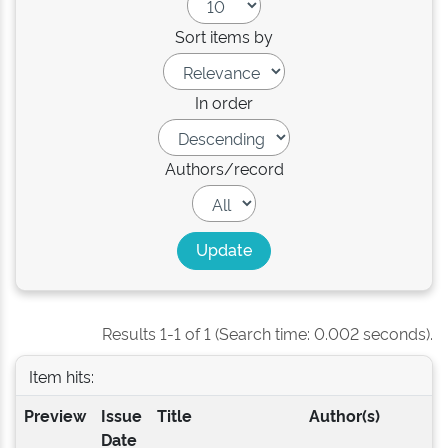
Sort items by
In order
Authors/record
Results 1-1 of 1 (Search time: 0.002 seconds).
Item hits:
Preview
Issue
Title
Author(s)
Date