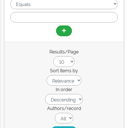
Results/Page
Sort items by
In order
Authors/record