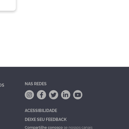
NAS REDES
OS
ACESSIBILIDADE
DEIXE SEU FEEDBACK
Compartilhe conosco
se nossos canais