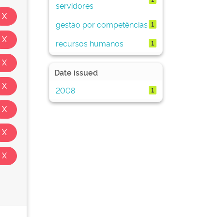
servidores
gestão por competências
1
recursos humanos
1
Date issued
2008
1