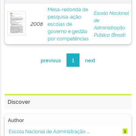
Mesa-redonda de
Escola Nacional
pesquisa-ação
de
2008
escolas de
Administração
governo e gestão
Pública (Brasil)
por competências
previous
1
next
Discover
Author
Escola Nacional de Administração ...
1