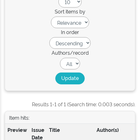
Sort items by
In order
Authors/record
Results 1-1 of 1 (Search time: 0.003 seconds).
Item hits:
Preview
Issue
Title
Author(s)
Date