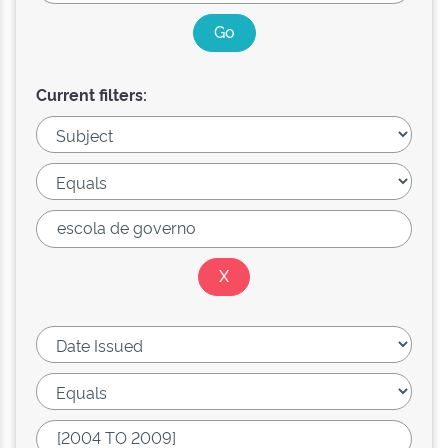
Current filters: