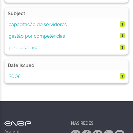
Subject
capacitação de servidores
1
gestão por competências
1
pesquisa-ação
1
Date issued
2008
1
NAS REDES
Asa Sul