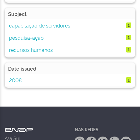
Subject
capacitação de servidores
1
pesquisa-ação
1
recursos humanos
1
Date issued
2008
1
NAS REDES
Asa Sul