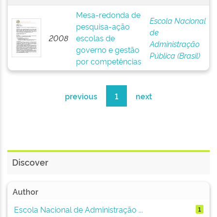
Mesa-redonda de
Escola Nacional
pesquisa-ação
de
2008
escolas de
Administração
governo e gestão
Pública (Brasil)
por competências
previous
1
next
Discover
Author
Escola Nacional de Administração ...
1