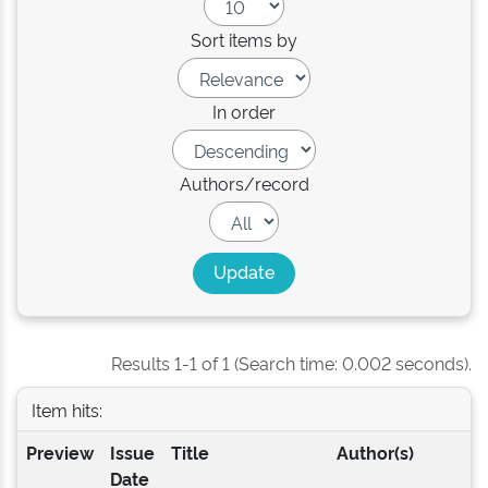
Sort items by
In order
Authors/record
Results 1-1 of 1 (Search time: 0.002 seconds).
Item hits:
Preview
Issue
Title
Author(s)
Date