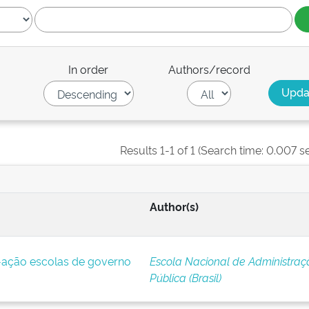
In order
Authors/record
Results 1-1 of 1 (Search time: 0.007 s
Author(s)
ação escolas de governo
Escola Nacional de Administraç
Pública (Brasil)