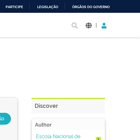
PARTICIPE
LEGISLAÇÃO
ÓRGÃOS DO GOVERNO
|
Discover
Author
Escola Nacional de
1