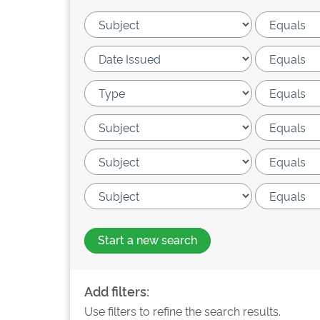
Start a new search
Add filters:
Use filters to refine the search results.