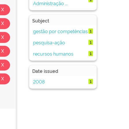
Administração ...
Subject
gestão por competências
1
pesquisa-ação
1
recursos humanos
1
Date issued
2008
1